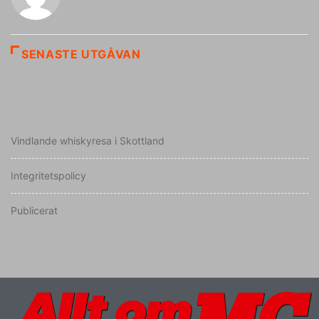
SENASTE UTGÅVAN
Vindlande whiskyresa i Skottland
Integritetspolicy
Publicerat