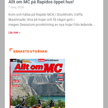
Allt om MC på Rapidos öppet hus!
7 maj, 2026
Kom och hälsa på Rapido MCK i Stockholm, träffa
likasinnade, titta på hojar och få något gott i
magen.Dessutom provkörning av nya hojar från ledande
Läs mer »
SENASTE UTGÅVAN