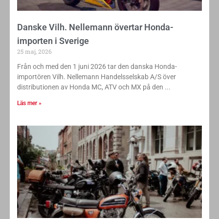
Danske Vilh. Nellemann övertar Honda-
importen i Sverige
25 maj, 2026
Från och med den 1 juni 2026 tar den danska Honda-
importören Vilh. Nellemann Handelsselskab A/S över
distributionen av Honda MC, ATV och MX på den
Läs mer »