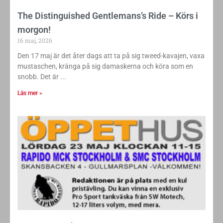
The Distinguished Gentlemans’s Ride – Körs i
morgon!
16 maj, 2026
Den 17 maj är det åter dags att ta på sig tweed-kavajen, vaxa
mustaschen, kränga på sig damaskerna och köra som en
snobb. Det är
Läs mer »