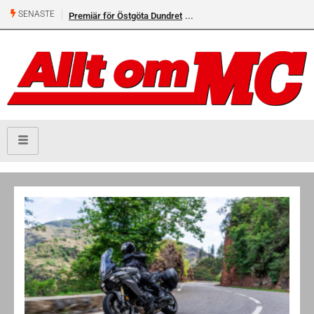
SENASTE
Premiär för Östgöta Dundret