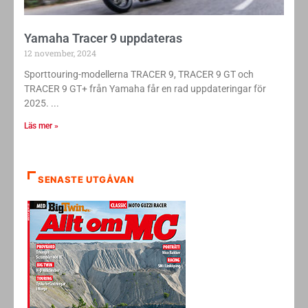
Yamaha Tracer 9 uppdateras
12 november, 2024
Sporttouring-modellerna TRACER 9, TRACER 9 GT och
TRACER 9 GT+ från Yamaha får en rad uppdateringar för
2025.
Läs mer »
SENASTE UTGÅVAN