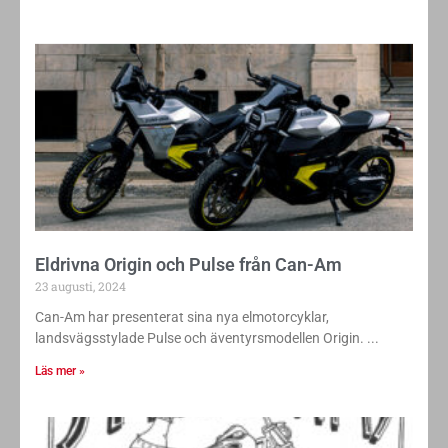
Eldrivna Origin och Pulse från Can-Am
23 augusti, 2024
Can-Am har presenterat sina nya elmotorcyklar,
landsvägsstylade Pulse och äventyrsmodellen Origin.
Läs mer »