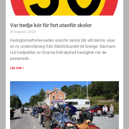
Var tredje kör för fort utanför skolor
19 augusti, 2024
Hastighetsefterlevnaden utanför skolor blir allt bättre, visar
en ny undersökning från Riksförbundet M Sverige. Närmare
två tredjedelar av förarna höll skyltad hastighet när de
passerade
Läs mer »