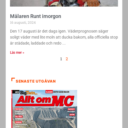
Mälaren Runt imorgon
16 augusti, 2024
Den 17 augusti är det dags igen. Väderprognosen säger
soligt väder med lite moln att ducka bakom, alla officiella stop
är städade, laddade och redo
Läs mer »
1
2
SENASTE UTGÅVAN