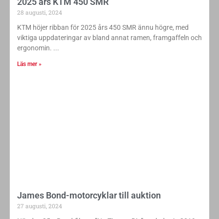
2025 års KTM 450 SMR
28 augusti, 2024
KTM höjer ribban för 2025 års 450 SMR ännu högre, med
viktiga uppdateringar av bland annat ramen, framgaffeln och
ergonomin.
Läs mer »
James Bond-motorcyklar till auktion
27 augusti, 2024