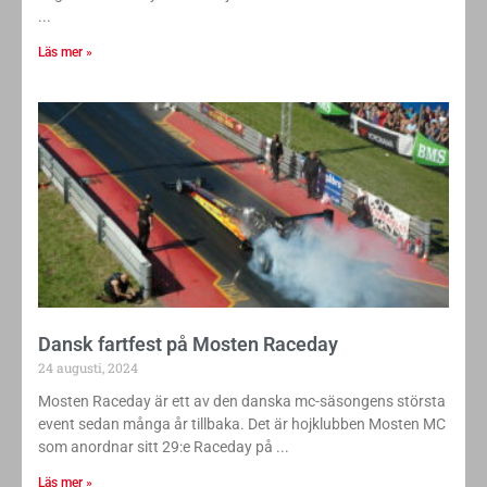
Läs mer »
Dansk fartfest på Mosten Raceday
24 augusti, 2024
Mosten Raceday är ett av den danska mc-säsongens största
event sedan många år tillbaka. Det är hojklubben Mosten MC
som anordnar sitt 29:e Raceday på
Läs mer »