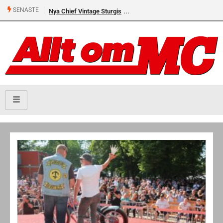
SENASTE
Nya Chief Vintage Sturgis
Premiär för Östgöta Dundret