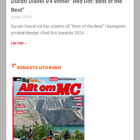
Ducati Diavel V4 vinner ”Red Dot: Best of the
Best”
4 juni, 2024
Ducati Diavel V4 har utsetts till ”Best of the Best” i kategorin
produktdesign i Red Dot Awards 2024.
Läs mer »
SENASTE UTGÅVAN