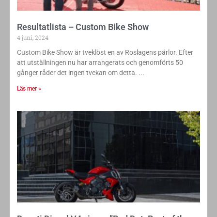
Resultatlista – Custom Bike Show
4 juni, 2024
Custom Bike Show är tveklöst en av Roslagens pärlor. Efter
att utställningen nu har arrangerats och genomförts 50
gånger råder det ingen tvekan om detta.
Läs mer »