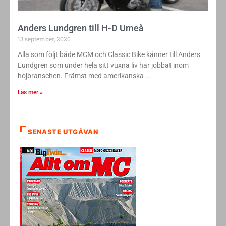
Anders Lundgren till H-D Umeå
13 september, 2020
Alla som följt både MCM och Classic Bike känner till Anders
Lundgren som under hela sitt vuxna liv har jobbat inom
hojbranschen. Främst med amerikanska
Läs mer »
SENASTE UTGÅVAN