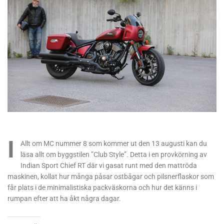
I
Allt om MC nummer 8 som kommer ut den 13 augusti kan du
läsa allt om byggstilen ”Club Style”. Detta i en provkörning av
Indian Sport Chief RT där vi gasat runt med den mattröda
maskinen, kollat hur många påsar ostbågar och pilsnerflaskor som
får plats i de minimalistiska packväskorna och hur det känns i
rumpan efter att ha åkt några dagar.