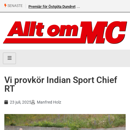
SENASTE
Premiär för Östgöta Dundret
Vi provkör Indian Sport Chief
RT
23 juli, 2025
Manfred Holz