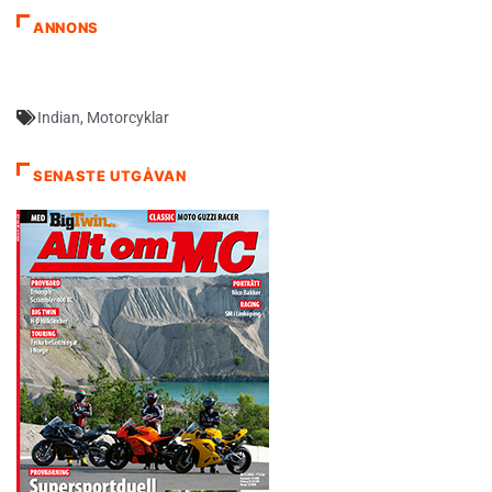
ANNONS
Indian
,
Motorcyklar
SENASTE UTGÅVAN