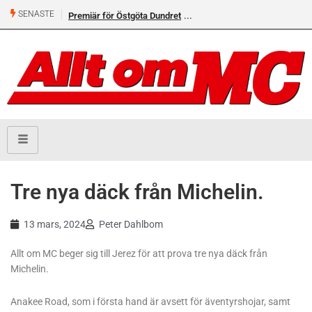
SENASTE
Premiär för Östgöta Dundret
Tre nya däck från Michelin.
13 mars, 2024
Peter Dahlbom
Allt om MC beger sig till Jerez för att prova tre nya däck från
Michelin.
Anakee Road, som i första hand är avsett för äventyrshojar, samt