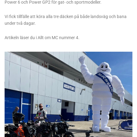
Power 6 och Power GP2 för gat- och sportmodeller.
Vi fick tillfälle att köra alla tre däcken på både landsväg och bana
under två dagar.
Artikeln läser du i Allt om MC nummer 4.