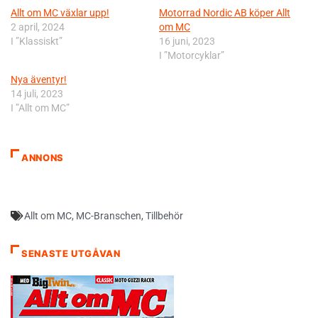
Allt om MC växlar upp!
Motorrad Nordic AB köper Allt
2 april, 2024
om MC
I ”Klassiskt”
16 juni, 2023
I ”Motorcyklar”
Nya äventyr!
14 juli, 2023
I ”Allt om MC”
ANNONS
Allt om MC
,
MC-Branschen
,
Tillbehör
SENASTE UTGÅVAN