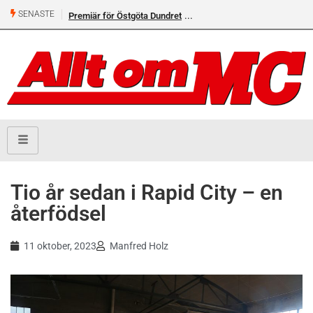
SENASTE
Premiär för Östgöta Dundret
Tio år sedan i Rapid City – en
återfödsel
11 oktober, 2023
Manfred Holz