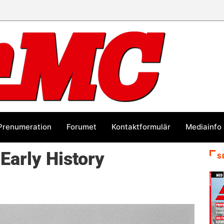
Prenumeration
Forumet
Kontaktformulär
Mediainfo
 Early History
S