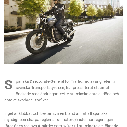
S
panska Directorate-General for Traffic, motsvarigheten till
svenska Transportstyrelsen, har presenterat ett antal
önskade regeländringar i syfte att minska antalet döda och
antalet skadade i trafiken.
Inget är klubbat och bestämt, men bland annat vill spanska
myndigheter skärpa reglerna för motorcyklister när regeringen
föreslår en rad nya åtgärder som syftar till att minska det ökande