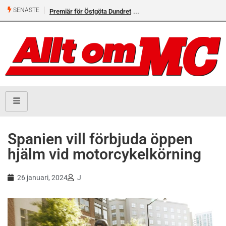
SENASTE
Premiär för Östgöta Dundret
Spanien vill förbjuda öppen
hjälm vid motorcykelkörning
26 januari, 2024
J