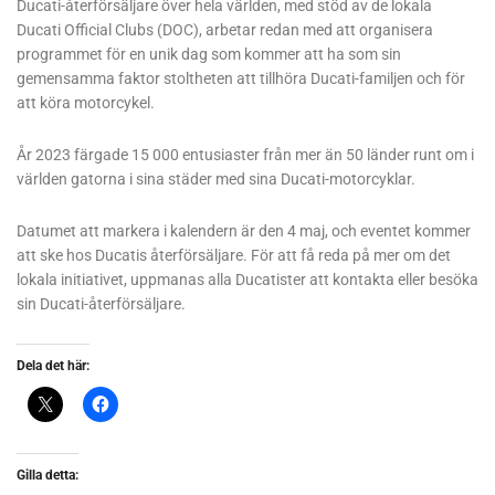
Ducati-återförsäljare över hela världen, med stöd av de lokala
Ducati Official Clubs (DOC), arbetar redan med att organisera
programmet för en unik dag som kommer att ha som sin
gemensamma faktor stoltheten att tillhöra Ducati-familjen och för
att köra motorcykel.
År 2023 färgade 15 000 entusiaster från mer än 50 länder runt om i
världen gatorna i sina städer med sina Ducati-motorcyklar.
Datumet att markera i kalendern är den 4 maj, och eventet kommer
att ske hos Ducatis återförsäljare. För att få reda på mer om det
lokala initiativet, uppmanas alla Ducatister att kontakta eller besöka
sin Ducati-återförsäljare.
Dela det här:
Gilla detta: