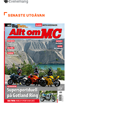
Evenemang
SENASTE UTGÅVAN