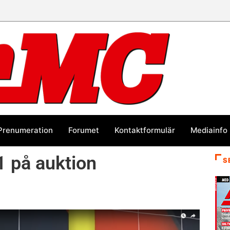
Prenumeration
Forumet
Kontaktformulär
Mediainfo
1 på auktion
S