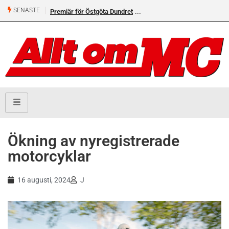
SENASTE
Premiär för Östgöta Dundret
Ökning av nyregistrerade
motorcyklar
16 augusti, 2024
J