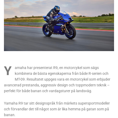
Y
amaha har presenterat R9, en motorcykel som sägs
kombinera de bästa egenskaperna från både R-serien och
MT-09. Resultatet uppges vara en motorcykel som erbjuder
avancerad prestanda, aggressiv design och toppmodern teknik –
perfekt för både banan och vardagsturer på landsväg.
Yamaha R9 tar sitt designspråk från märkets supersportmodeller
och förvandlar det till något som är lika hemma på gatan som på
banan.