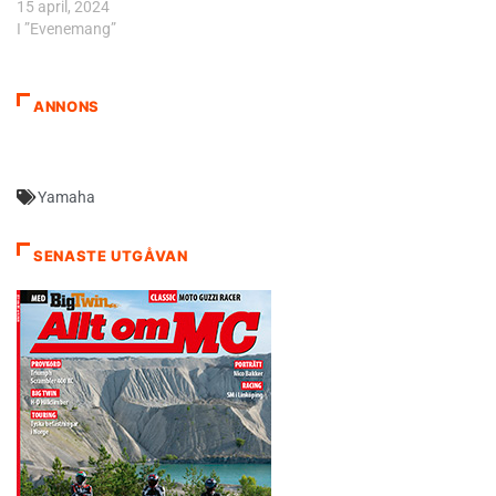
15 april, 2024
I ”Evenemang”
ANNONS
Yamaha
SENASTE UTGÅVAN