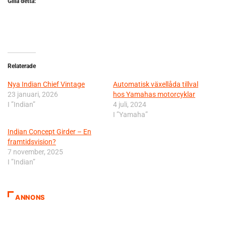
Gilla detta:
Relaterade
Nya Indian Chief Vintage
Automatisk växellåda tillval
23 januari, 2026
hos Yamahas motorcyklar
I ”Indian”
4 juli, 2024
I ”Yamaha”
Indian Concept Girder – En
framtidsvision?
7 november, 2025
I ”Indian”
ANNONS