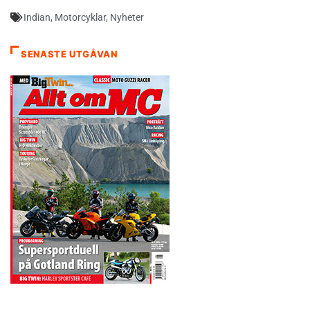
Indian
,
Motorcyklar
,
Nyheter
SENASTE UTGÅVAN