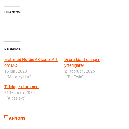
Gilla detta:
Relaterade
Motorrad Nordic AB köper Allt
Vi breddar tidningen
om MC
ytterligare!
16 juni, 2023
21 februari, 2025
I ”Motorcyklar”
I ”BigTwin”
Tidningen kommer!
21 februari, 2024
I ”Klassiskt”
ANNONS