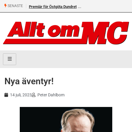
SENASTE
Premiär för Östgöta Dundret
Nya äventyr!
14 juli, 2023
Peter Dahlbom