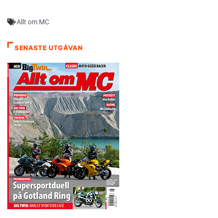
Allt om MC
SENASTE UTGÅVAN