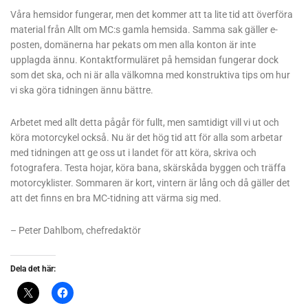
Våra hemsidor fungerar, men det kommer att ta lite tid att överföra
material från Allt om MC:s gamla hemsida. Samma sak gäller e-
posten, domänerna har pekats om men alla konton är inte
upplagda ännu. Kontaktformuläret på hemsidan fungerar dock
som det ska, och ni är alla välkomna med konstruktiva tips om hur
vi ska göra tidningen ännu bättre.
Arbetet med allt detta pågår för fullt, men samtidigt vill vi ut och
köra motorcykel också. Nu är det hög tid att för alla som arbetar
med tidningen att ge oss ut i landet för att köra, skriva och
fotografera. Testa hojar, köra bana, skärskåda byggen och träffa
motorcyklister. Sommaren är kort, vintern är lång och då gäller det
att det finns en bra MC-tidning att värma sig med.
– Peter Dahlbom, chefredaktör
Dela det här: