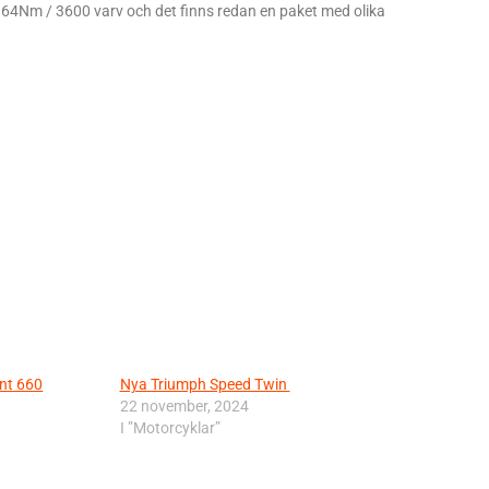
t 64Nm / 3600 varv och det finns redan en paket med olika
nt 660
Nya Triumph Speed Twin
22 november, 2024
I ”Motorcyklar”