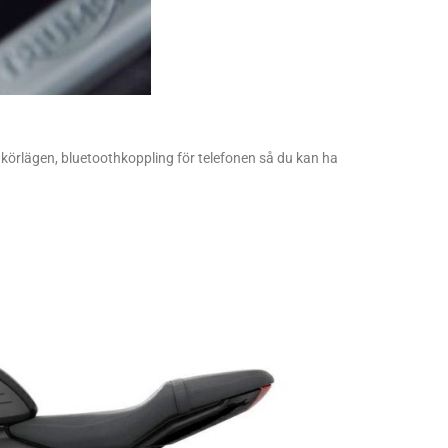
å körlägen, bluetoothkoppling för telefonen så du kan ha