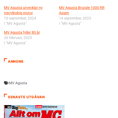
MV Agusta utvecklar ny
MV Agusta Brutale 1000 RR
trecylindrig motor
Assen
10 september, 2024
14 september, 2023
I ”MV Agusta”
I ”MV Agusta”
MV Agusta fyller 80 år
26 februari, 2025
I ”MV Agusta”
ANNONS
MV Agusta
SENASTE UTGÅVAN