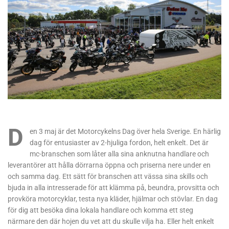
D
en 3 maj är det Motorcykelns Dag över hela Sverige. En härlig
dag för entusiaster av 2-hjuliga fordon, helt enkelt. Det är
mc-branschen som låter alla sina anknutna handlare och
leverantörer att hålla dörrarna öppna och priserna nere under en
och samma dag. Ett sätt för branschen att vässa sina skills och
bjuda in alla intresserade för att klämma på, beundra, provsitta och
provköra motorcyklar, testa nya kläder, hjälmar och stövlar. En dag
för dig att besöka dina lokala handlare och komma ett steg
närmare den där hojen du vet att du skulle vilja ha. Eller helt enkelt