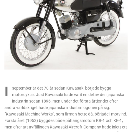
I
september är det 70 år sedan Kawasaki började bygga
motorcyklar. Just Kawasaki hade varit en del av den japanska
industrin sedan 1896, men under det första årtiondet efter
andra världskriget hade japanska industrin ögonen på sig.
”Kawasaki Machine Works”, som firman hette då, började i motvind.
Första året (1953) byggdes både påhängsmotorn KB-1 och KE-1,
men efter att avfällingen Kawasaki Aircraft Company hade inlett ett