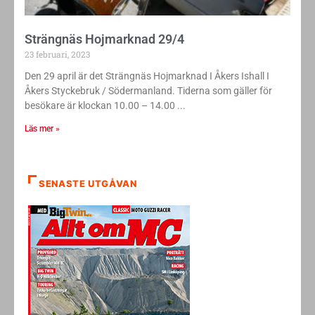
Strängnäs Hojmarknad 29/4
23 februari, 2023
Den 29 april är det Strängnäs Hojmarknad I Åkers Ishall I
Åkers Styckebruk / Södermanland. Tiderna som gäller för
besökare är klockan 10.00 – 14.00
Läs mer »
SENASTE UTGÅVAN