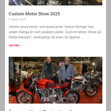
Custom Motor Show 2025
9 april, 2025
Vårens stora event, som kickstarter ”motor-Sverige” har
under många år varit påskens pärla. Custom Motor Show på
Elmia-mässan i Jönköping! Så även i år öppnar
Läs mer »