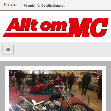
SENASTE
Premiär för Östgöta Dundret