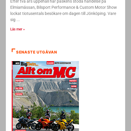
Efter två års uppehåll har påskens stoda händelse på
Elmiamässan, Bilsport Performance & Custom Motor Show
lockat tiotusentals besökare om dagen till Jönköping. Vare
sig
Läs mer »
SENASTE UTGÅVAN