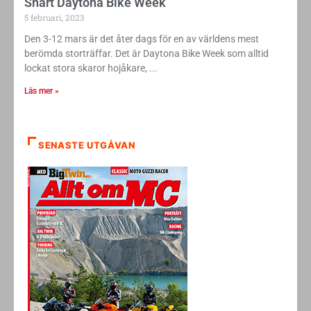
Snart Daytona Bike Week
5 februari, 2023
Den 3-12 mars är det åter dags för en av världens mest
berömda storträffar. Det är Daytona Bike Week som alltid
lockat stora skaror hojåkare,
Läs mer »
SENASTE UTGÅVAN