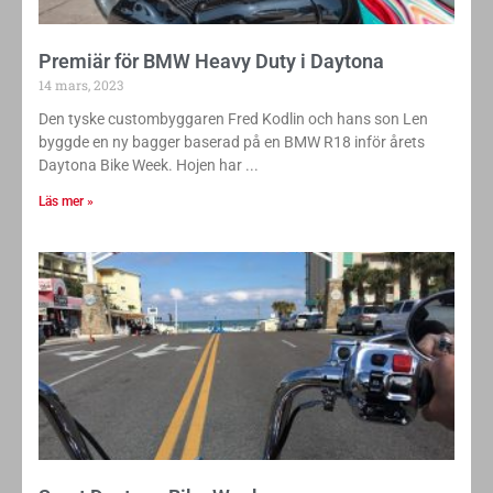
Premiär för BMW Heavy Duty i Daytona
14 mars, 2023
Den tyske custombyggaren Fred Kodlin och hans son Len
byggde en ny bagger baserad på en BMW R18 inför årets
Daytona Bike Week. Hojen har
Läs mer »