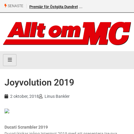
SENASTE
Premiär för Östgöta Dundret
Joyvolution 2019
2 oktober, 2018
Linus Bankler
Ducati Scrambler 2019
Ducati kickar igång Intermot 2019 med att presentera tre nya