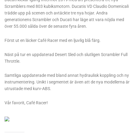
Scramblers med 803 kubiksmotorn. Ducatis VD Claudio Domenicali
trädde upp på scenen och avtäckte tre nya hojar. Andra
generationens Scrambler och Ducati har läge att vara nöjda med
över 55.000 sålda över de senaste fyra åren.
Först ut en läcker Café Racer med en ljuvlig blå färg.
Näst på tur en uppdaterad Desert Sled och slutligen Scrambler Full
Throttle.
Samtliga uppdaterade med bland annat hydraulisk koppling och ny
instrumentering. Unikt i segmentet är även att de nya modellerna är
utrustade med kurv-ABS.
Vår favorit, Café Racer!