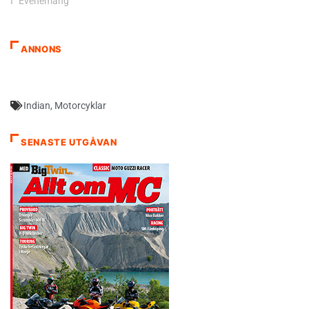
I ”Evenemang”
ANNONS
Indian
,
Motorcyklar
SENASTE UTGÅVAN