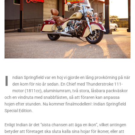
I
ndian Springfield var en hoj vi gjorde en lång provkörning på när
den kom för nio år sedan. En Chief med Thunderstroke 111-
motor (1811cc), aluminiumram, två stora, låsbara packväskor
och en vindruta med snabbfästen, så att föraren kan anpassa
hojen efter stunden. Nu kommer finalmodellen!: Indian Springfield
Special Edition.
Enligt Indian är det ”sista chansen att äga en ikon”, vilket antingen
betyder att företaget ska sluta kalla sina hojar för ikoner, eller att