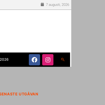
7 augusti, 2026
 2026
SENASTE UTGÅVAN