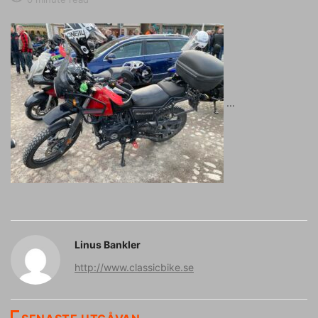
Linus Bankler
http://www.classicbike.se