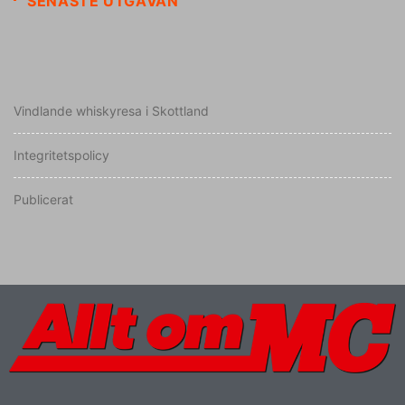
SENASTE UTGÅVAN
Vindlande whiskyresa i Skottland
Integritetspolicy
Publicerat