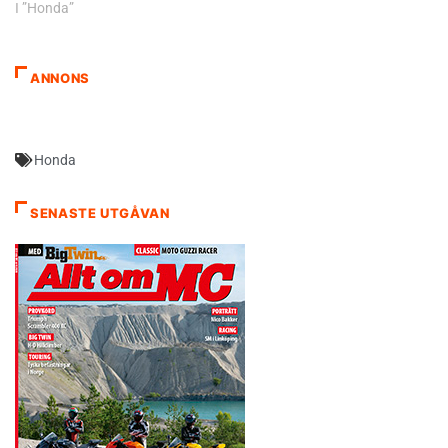
I ”Honda”
ANNONS
Honda
SENASTE UTGÅVAN