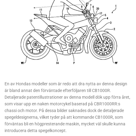
En av Hondas modeller som är redo att dra nytta av denna design
är bland annat den förväntade efterföljaren till CB1000R.
Detaljerade patentillustrationer av denna modell dök upp förra året,
som visar upp en naken motorcykel baserad på CBR1000RR:s
chassi och motor. På dessa bilder saknades dock de detaljerade
spegeldesignerna, vilket tyder på att kommande CB1000R, som
förväntas bli en högpresterande maskin, mycket väl skulle kunna
introducera detta spegelkoncept.