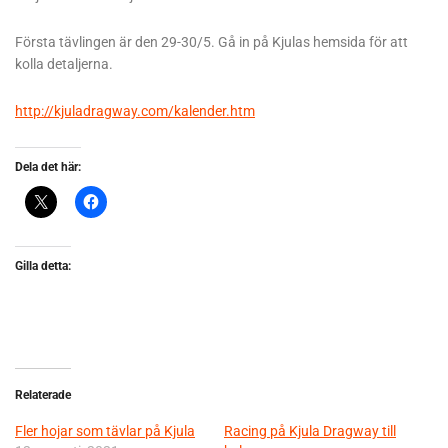
Första tävlingen är den 29-30/5. Gå in på Kjulas hemsida för att
kolla detaljerna.
http://kjuladragway.com/kalender.htm
Dela det här:
Gilla detta:
Relaterade
Fler hojar som tävlar på Kjula
Racing på Kjula Dragway till