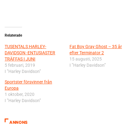
Relaterade
TUSENTALS HARLEY-
Fat Boy Gray Ghost – 35 år
DAVIDSON -ENTUSIASTER
efter Terminator 2
TRÄFFAS I JUNI
15 augusti, 2025
5 februari, 2019
I ”Harley Davidson”
I ”Harley Davidson”
Sportster försvinner från
Europa
1 oktober, 2020
I ”Harley Davidson”
ANNONS