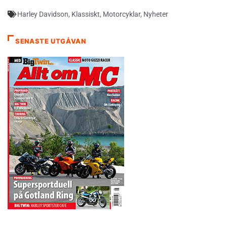
Harley Davidson
,
Klassiskt
,
Motorcyklar
,
Nyheter
SENASTE UTGÅVAN