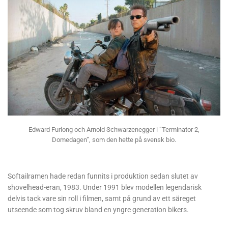
Edward Furlong och Arnold Schwarzenegger i ”Terminator 2,
Domedagen”, som den hette på svensk bio.
Softailramen hade redan funnits i produktion sedan slutet av
shovelhead-eran, 1983. Under 1991 blev modellen legendarisk
delvis tack vare sin roll i filmen, samt på grund av ett säreget
utseende som tog skruv bland en yngre generation bikers.