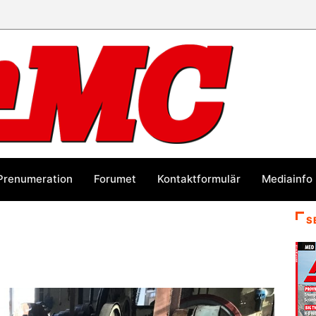
Prenumeration
Forumet
Kontaktformulär
Mediainfo
S