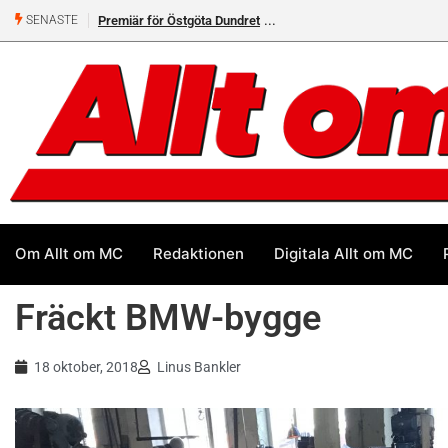
Helsvarta Deadwood – Ny cruiser från H-D
SENASTE
Om Allt om MC
Redaktionen
Digitala Allt om MC
Fräckt BMW-bygge
18 oktober, 2018
Linus Bankler