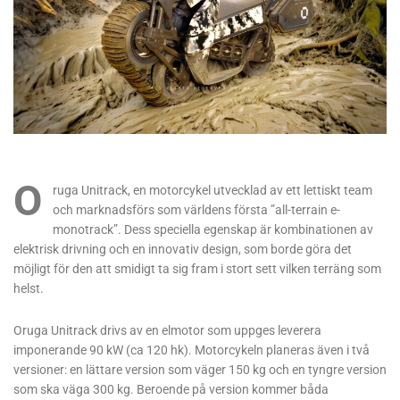
O
ruga Unitrack, en motorcykel utvecklad av ett lettiskt team
och marknadsförs som världens första ”all-terrain e-
monotrack”. Dess speciella egenskap är kombinationen av
elektrisk drivning och en innovativ design, som borde göra det
möjligt för den att smidigt ta sig fram i stort sett vilken terräng som
helst.
Oruga Unitrack drivs av en elmotor som uppges leverera
imponerande 90 kW (ca 120 hk). Motorcykeln planeras även i två
versioner: en lättare version som väger 150 kg och en tyngre version
som ska väga 300 kg. Beroende på version kommer båda