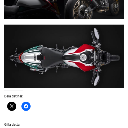
Dela det här:
Gilla detta: