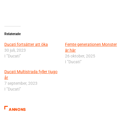
Relaterade
Ducati fortsätter att öka
Femte generationen Monster
30 juli, 2023
är här
I ”Ducati”
26 oktober, 2025
I ”Ducati”
Ducati Multistrada fyller tjugo
år
7 september, 2023
I ”Ducati”
ANNONS