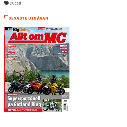
Ducati
SENASTE UTGÅVAN