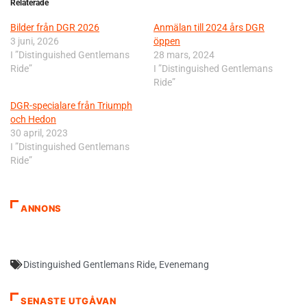
Relaterade
Bilder från DGR 2026
Anmälan till 2024 års DGR
3 juni, 2026
öppen
I ”Distinguished Gentlemans
28 mars, 2024
Ride”
I ”Distinguished Gentlemans
Ride”
DGR-specialare från Triumph
och Hedon
30 april, 2023
I ”Distinguished Gentlemans
Ride”
ANNONS
Distinguished Gentlemans Ride
,
Evenemang
SENASTE UTGÅVAN