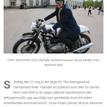
DGR i Stockholm 2022 startade vid Marinmuseet ute på Gärdet. Foto:
Manfred Holz
S
öndag den 21 maj är det dags för The Distinguished
Gentlemans Ride. Faktiskt ett jubileum som sker för tionde
året i rad! DGR är en slags rullande manifestation där
deltagarna klär upp sig stiligt som gentlemän inom 60-talets
amerikanska annonsbransch. Vaxar hojen, putsar skorna, klämmer