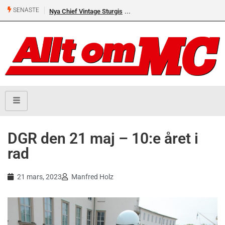
SENASTE
Nya Chief Vintage Sturgis
DGR den 21 maj – 10:e året i
rad
21 mars, 2023
Manfred Holz