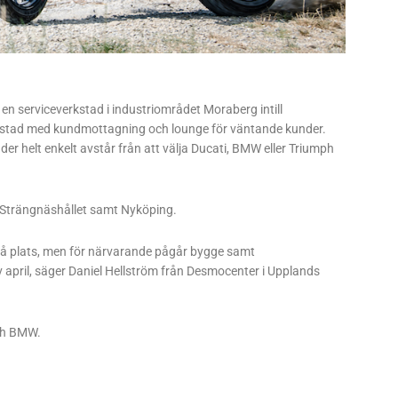
en serviceverkstad i industriområdet Moraberg intill
rkstad med kundmottagning och lounge för väntande kunder.
er helt enkelt avstår från att välja Ducati, BMW eller Triumph
e Strängnäshållet samt Nyköping.
på plats, men för närvarande pågår bygge samt
v april, säger Daniel Hellström från Desmocenter i Upplands
och BMW.