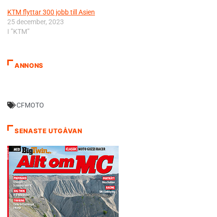
KTM flyttar 300 jobb till Asien
25 december, 2023
I ”KTM”
ANNONS
CFMOTO
SENASTE UTGÅVAN