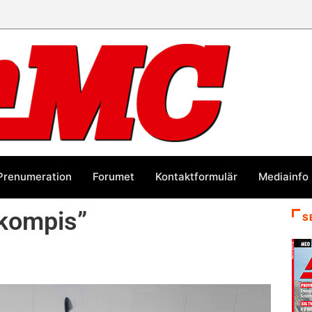
Prenumeration
Forumet
Kontaktformulär
Mediainfo
 kompis”
S