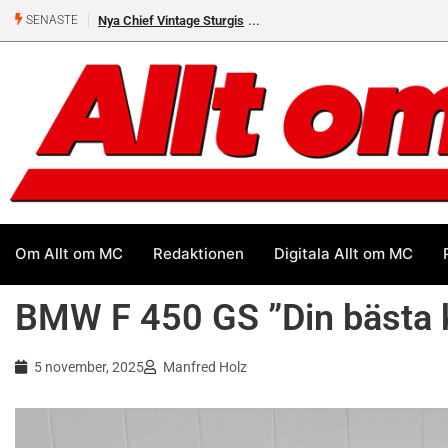
Nya Chief Vintage Sturgis
Premiär för Östgöta Dundret
SENASTE
Om Allt om MC
Redaktionen
Digitala Allt om MC
BMW F 450 GS ”Din bästa
5 november, 2025
Manfred Holz