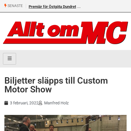
SENASTE
Premiär för Östgöta Dundret
Biljetter släpps till Custom
Motor Show
3 februari, 2022
Manfred Holz