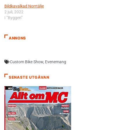
Bildkavalkad Norrtälje
2 juli, 2022
I ”Byggen”
ANNONS
Custom Bike Show
,
Evenemang
SENASTE UTGÅVAN