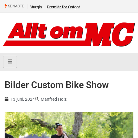
SENASTE
Premiär för Östgöta Dundret
Bilder Custom Bike Show
13 juni, 2024
Manfred Holz