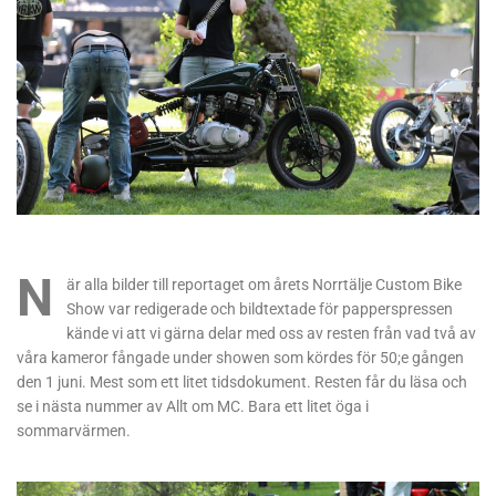
N
är alla bilder till reportaget om årets Norrtälje Custom Bike
Show var redigerade och bildtextade för papperspressen
kände vi att vi gärna delar med oss av resten från vad två av
våra kameror fångade under showen som kördes för 50;e gången
den 1 juni. Mest som ett litet tidsdokument. Resten får du läsa och
se i nästa nummer av Allt om MC. Bara ett litet öga i
sommarvärmen.