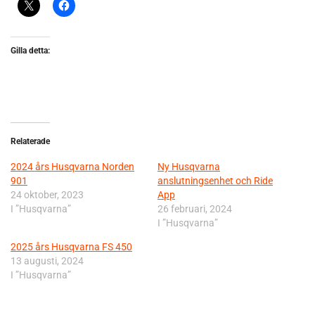
Gilla detta:
Relaterade
2024 års Husqvarna Norden
Ny Husqvarna
901
anslutningsenhet och Ride
24 oktober, 2023
App
I ”Husqvarna”
26 februari, 2024
I ”Husqvarna”
2025 års Husqvarna FS 450
13 augusti, 2024
I ”Husqvarna”