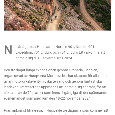
N
u är ägare av Husqvarna Norden 901, Norden 901
Expedition, 701 Enduro och 701 Enduro LR välkomna att
anmäla sig till Husqvarna Trek 2024.
Den tre dagar långa expeditionen genom Granada, Spanien,
organiserad av Husqvarna Motorcycles, har skapats för alla som
gillar motorcykeläventyr i olika terräng och genom fantastiska
landskap. Intresserade uppmanas att anmäla sig snarast, för att
säkra en av de 70 platser som finns tillgängliga till det spännande
evenemanget som äger rum den 18-22 november 2024.
Från ankomst till avresa, inklusive de tre dagarna som kommer att