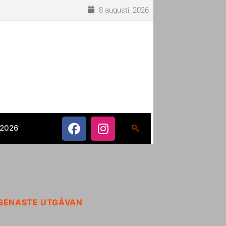
8 augusti, 2026
 2026
SENASTE UTGÅVAN