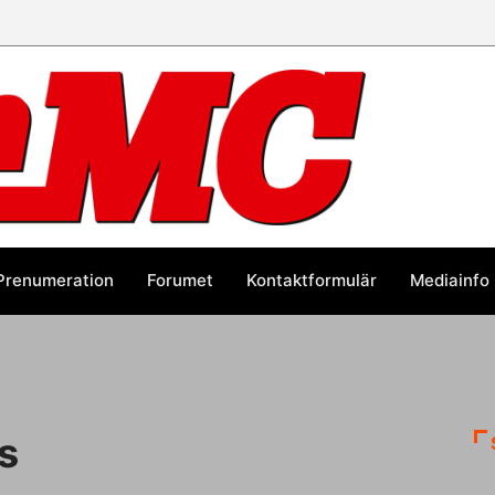
Prenumeration
Forumet
Kontaktformulär
Mediainfo
s