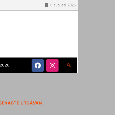
8 augusti, 2026
 2026
SENASTE UTGÅVAN