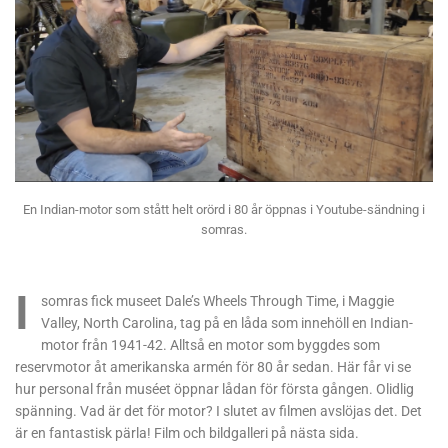
En Indian-motor som stått helt orörd i 80 år öppnas i Youtube-sändning i
somras.
I
somras fick museet Dale’s Wheels Through Time, i Maggie
Valley, North Carolina, tag på en låda som innehöll en Indian-
motor från 1941-42. Alltså en motor som byggdes som
reservmotor åt amerikanska armén för 80 år sedan. Här får vi se
hur personal från muséet öppnar lådan för första gången. Olidlig
spänning. Vad är det för motor? I slutet av filmen avslöjas det. Det
är en fantastisk pärla! Film och bildgalleri på nästa sida.