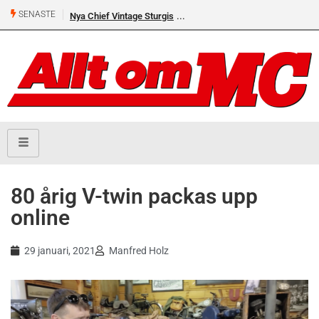
SENASTE
Nya Chief Vintage Sturgis
80 årig V-twin packas upp
online
29 januari, 2021
Manfred Holz