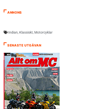
ANNONS
Indian
,
Klassiskt
,
Motorcyklar
SENASTE UTGÅVAN