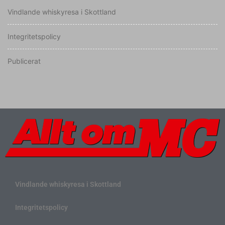
Vindlande whiskyresa i Skottland
Integritetspolicy
Publicerat
Vindlande whiskyresa i Skottland
Integritetspolicy