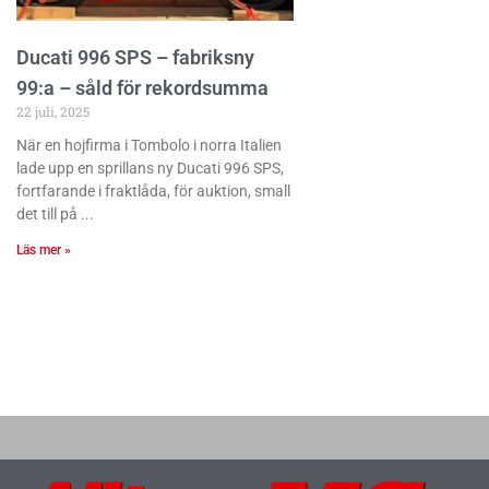
Ducati 996 SPS – fabriksny
99:a – såld för rekordsumma
22 juli, 2025
När en hojfirma i Tombolo i norra Italien
lade upp en sprillans ny Ducati 996 SPS,
fortfarande i fraktlåda, för auktion, small
det till på
Läs mer »