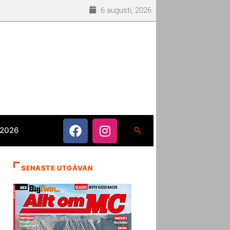
6 augusti, 2026
 2026
SENASTE UTGÅVAN