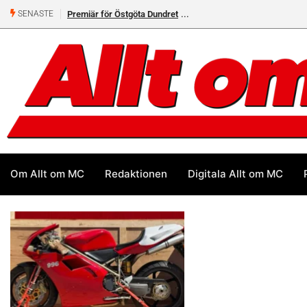
Premiär för Östgöta Dundret
SENASTE
Om Allt om MC
Redaktionen
Digitala Allt om MC