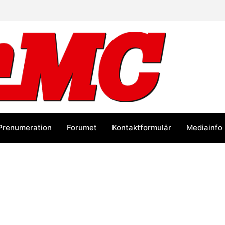
Prenumeration
Forumet
Kontaktformulär
Mediainfo