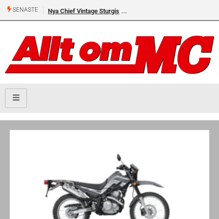
SENASTE
Nya Chief Vintage Sturgis