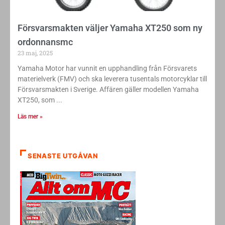
Försvarsmakten väljer Yamaha XT250 som ny
ordonnansmc
23 maj, 2025
Yamaha Motor har vunnit en upphandling från Försvarets
materielverk (FMV) och ska leverera tusentals motorcyklar till
Försvarsmakten i Sverige. Affären gäller modellen Yamaha
XT250, som
Läs mer »
SENASTE UTGÅVAN