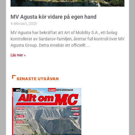
MV Agusta kör vidare på egen hand
4 februari, 2025
MV Agusta har bekräftat att Art of Mobility S.A., ett bolag
kontrollerat av Sardarov-familjen, återtar full kontroll över MV
Agusta Group. Detta innebär ett officiellt
Läs mer »
SENASTE UTGÅVAN