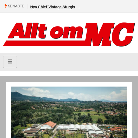
SENASTE
Nya Chief Vintage Sturgis