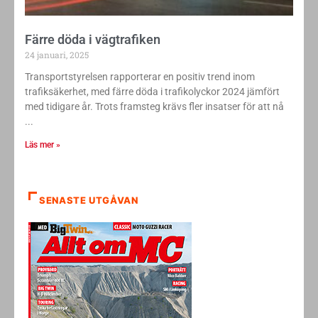
Färre döda i vägtrafiken
24 januari, 2025
Transportstyrelsen rapporterar en positiv trend inom
trafiksäkerhet, med färre döda i trafikolyckor 2024 jämfört
med tidigare år. Trots framsteg krävs fler insatser för att nå
Läs mer »
SENASTE UTGÅVAN