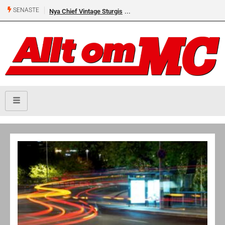
SENASTE
Nya Chief Vintage Sturgis