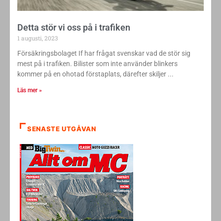
Detta stör vi oss på i trafiken
1 augusti, 2023
Försäkringsbolaget If har frågat svenskar vad de stör sig
mest på i trafiken. Bilister som inte använder blinkers
kommer på en ohotad förstaplats, därefter skiljer
Läs mer »
SENASTE UTGÅVAN